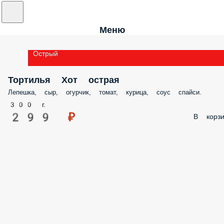
Меню
Острый
Тортилья Хот острая
Лепешка, сыр, огурчик, томат, курица, соус спайси.
300 г.
299 ₽
В корзи