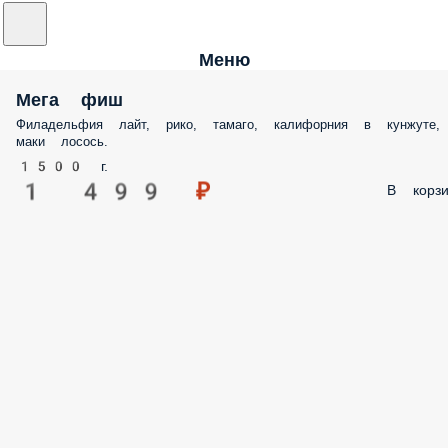
Меню
Мега фиш
Филадельфия лайт, рико, тамаго, калифорния в кунжуте,
маки лосось.
1500 г.
1 499 ₽
В корзи