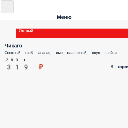
Меню
Острый
Чикаго
Снежный краб, ананас, сыр плавленый, соус спайси.
280 г.
319 ₽
В корзи