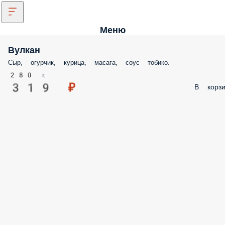
Меню
Вулкан
Сыр, огурчик, курица, масага, соус тобико.
280 г.
319 ₽
В корзи